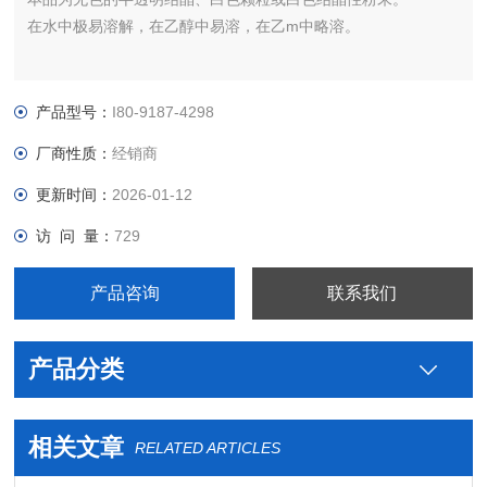
在水中极易溶解，在乙醇中易溶，在乙m中略溶。
产品型号：
I80-9187-4298
厂商性质：
经销商
更新时间：
2026-01-12
访 问 量：
729
产品咨询
联系我们
产品分类
相关文章
RELATED ARTICLES