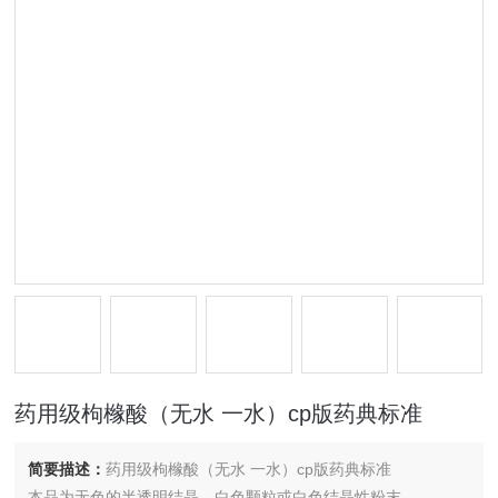
药用级枸橼酸（无水 一水）cp版药典标准
简要描述：
药用级枸橼酸（无水 一水）cp版药典标准
本品为无色的半透明结晶、白色颗粒或白色结晶性粉末。