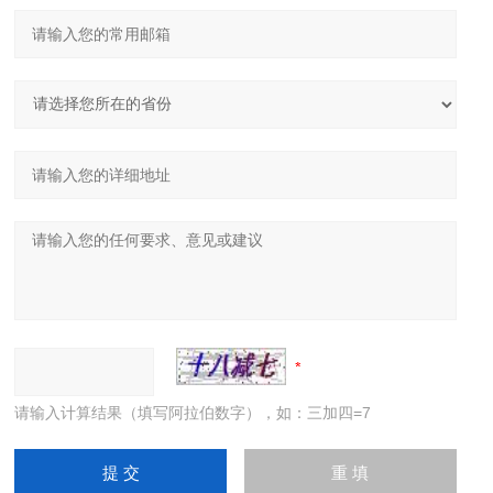
请输入计算结果（填写阿拉伯数字），如：三加四=7