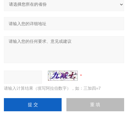
请输入计算结果（填写阿拉伯数字），如：三加四=7