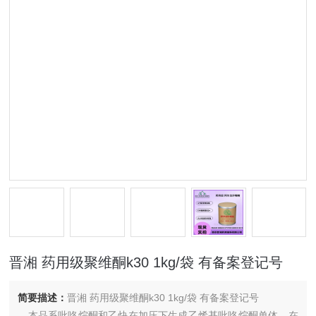
晋湘 药用级聚维酮k30 1kg/袋 有备案登记号
简要描述：
晋湘 药用级聚维酮k30 1kg/袋 有备案登记号
本品系吡咯烷酮和乙炔在加压下生成乙烯基吡咯烷酮单体，在