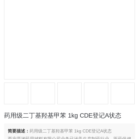
药用级二丁基羟基甲苯 1kg CDE登记A状态
简要描述：
药用级二丁基羟基甲苯 1kg CDE登记A状态
西安晋湘药用辅料有限公司业务已涵盖生产制药行业，医药保健