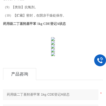
（9）
【类别】抗氧剂。
（10）
【贮藏】密封，在阴凉干燥处保存。
药用级二丁基羟基甲苯 1kg CDE登记A状态
产品咨询