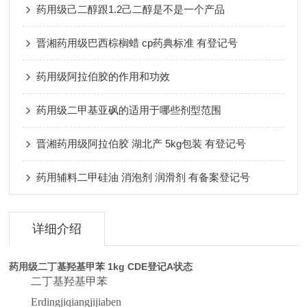
药用级己二醇跟1.2己二醇是不是一个产品
晋湘药用级巴西棕榈蜡 cp药典标准 有登记号
药用级阿拉伯胶的作用和功效
药用级二甲基亚砜的适用于哪些剂型范围
晋湘药用级阿拉伯胶 湖北产 5kg包装 有登记号
药用辅料二甲硅油 消泡剂 润滑剂 有备案登记号
详细介绍
药用级二丁基羟基甲苯 1kg CDE登记A状态
二丁基羟基甲苯
Erdingjiqiangjijiaben