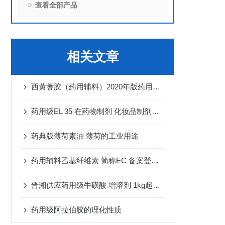
查看全部产品
相关文章
西黄蓍胶（药用辅料）2020年版药用辅料 有备案登记号
药用级EL 35 在药物制剂 化妆品制剂中的使用方法
药典版薄荷素油 薄荷的工业用途
药用辅料乙基纤维素 简称EC 备案登记A状态
晋湘供应药用级牛磺酸 增溶剂 1kg起发货
药用级阿拉伯胶的理化性质