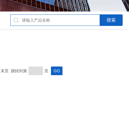
页 末页 跳转到第
页