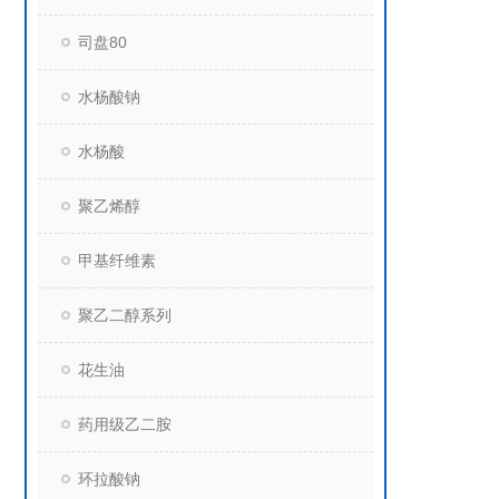
司盘80
水杨酸钠
水杨酸
聚乙烯醇
甲基纤维素
聚乙二醇系列
花生油
药用级乙二胺
环拉酸钠