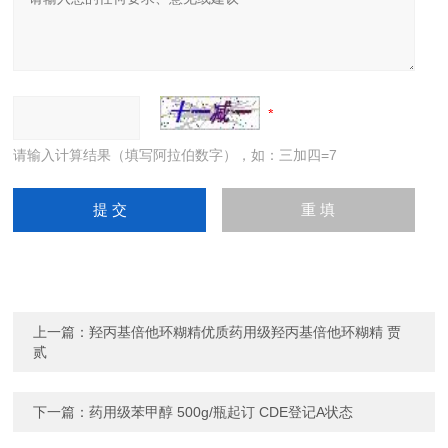
请输入计算结果（填写阿拉伯数字），如：三加四=7
上一篇：
羟丙基倍他环糊精优质药用级羟丙基倍他环糊精 贾
贰
下一篇：
药用级苯甲醇 500g/瓶起订 CDE登记A状态