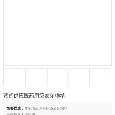
贾贰供应医药用级麦芽糊精
简要描述：
贾贰供应医药用级麦芽糊精
医药行业中的应用