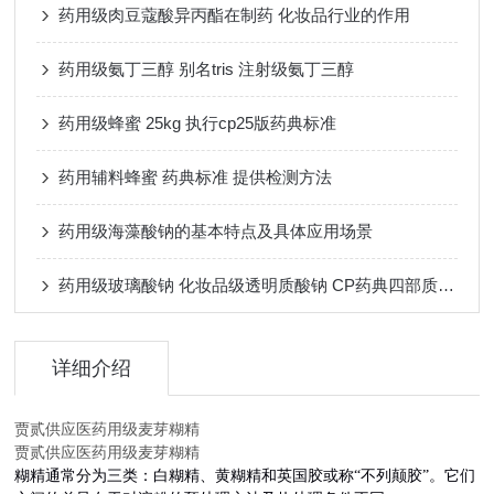
药用级肉豆蔻酸异丙酯在制药 化妆品行业的作用
药用级氨丁三醇 别名tris 注射级氨丁三醇
药用级蜂蜜 25kg 执行cp25版药典标准
药用辅料蜂蜜 药典标准 提供检测方法
药用级海藻酸钠的基本特点及具体应用场景
药用级玻璃酸钠 化妆品级透明质酸钠 CP药典四部质量标准
详细介绍
贾贰供应医药用级麦芽糊精
贾贰供应医药用级麦芽糊精
糊精通常分为三类：白糊精、黄糊精和英国胶或称“不列颠胶”。它们