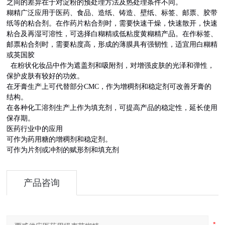
之间的差异在于对淀粉的预处理方法及热处理条件不同。
糊精广泛应用于医药、食品、造纸、铸造、壁纸、标签、邮票、胶带
纸等的粘合剂。在作药片粘合剂时，需要快速干燥，快速散开，快速
粘合及再湿可溶性，可选择白糊精或低粘度黄糊精产品。在作标签、
邮票粘合剂时，需要粘度高，形成的薄膜具有强韧性，适宜用白糊精
或英国胶
在粉状化妆品中作为遮盖剂和吸附剂，对增强皮肤的光泽和弹性，
保护皮肤有较好的功效。
在牙膏生产上可代替部分CMC，作为增稠剂和稳定剂可改善牙膏的
结构。
在各种化工溶剂生产上作为填充剂，可提高产品的稳定性，延长使用
保存期。
医药行业中的应用
可作为药用糖的增稠剂和稳定剂。
可作为片剂或冲剂的赋形剂和填充剂
产品咨询