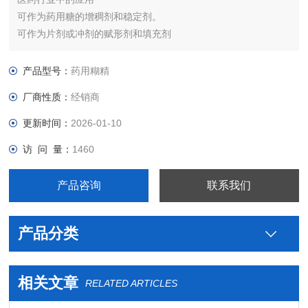
可作为药用糖的增稠剂和稳定剂。
可作为片剂或冲剂的赋形剂和填充剂
产品型号：
药用糊精
厂商性质：
经销商
更新时间：
2026-01-10
访 问 量：
1460
产品咨询
联系我们
产品分类
相关文章
RELATED ARTICLES