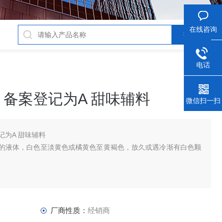
在线咨询
电话
桶 备案登记为A 甜味辅料
微信扫一扫
登记为A 甜味辅料
的液体，白色至淡黄色或橘黄色至黄褐色，放久或遇冷渐有白色颗
厂商性质：
经销商