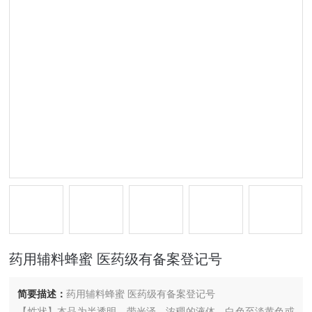
药用辅料蜂蜜 医药级有备案登记号
简要描述：
药用辅料蜂蜜 医药级有备案登记号
【性状】本品为半透明、带光泽、浓稠的液体，白色至淡黄色或