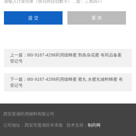
请输入计算结果（填写阿拉伯数字），如：三加四=7
上一篇：
I80-9187-4298药用级蜂蜜 荆条杂花蜜 有药品备案
登记号
下一篇：
I80-9187-4298药用级蜂蜜 蜜丸 水蜜丸辅料蜂蜜 有
登记号
西安晋湘药用辅料有限公司
公司地址：西安市莲湖区丰禾路 技术支持：
制药网