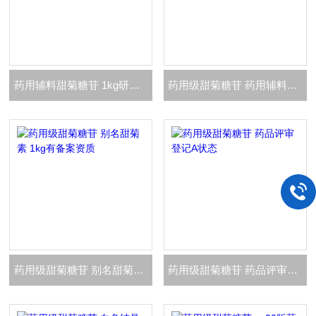
药用辅料甜菊糖苷 1kg研发有备案登记资质
药用级甜菊糖苷 药用辅料矫味剂 甜味剂
药用级甜菊糖苷 别名甜菊素 1kg有备案资质
药用级甜菊糖苷 药品评审登记A状态