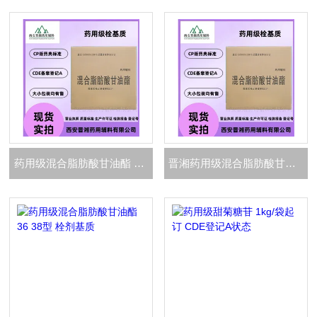
药用级混合脂肪酸甘油酯 36 38型 药用硬脂
晋湘药用级混合脂肪酸甘油酯 半混甘酯