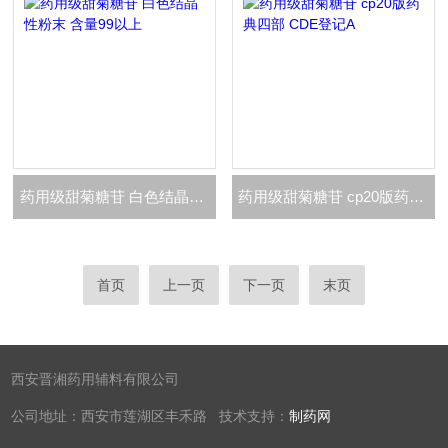
药用级甜菊糖苷 白色结晶性粉末 含量99以上
药用级甜菊糖苷 cp20版药典四部 CDE登记A
首页
上一页
下一页
末页
西安晋湘药用辅料有限公司
公司地址：西安市莲湖区丰禾路 技术支持：
制药网