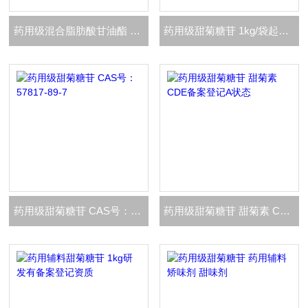
药用级混合脂肪酸甘油酯 36 38型 栓剂基质
药用级甜菊糖苷 1kg/袋起订 CDE登记A状态
药用级甜菊糖苷 CAS号：57817-89-7
药用级甜菊糖苷 甜菊素 CDE备案登记A状态