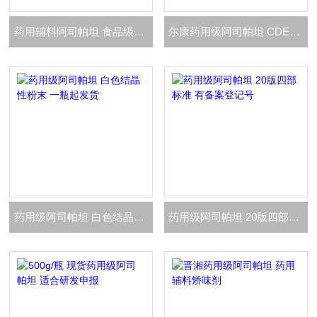
药用辅料阿司帕坦 食品级阿斯巴甜 有备案号
尔康药用级阿司帕坦 CDE备案登记A状态
药用级阿司帕坦 白色结晶性粉末 一瓶起发货
药用级阿司帕坦 20版四部标准 有备案登记号