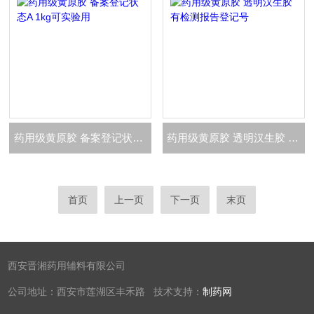
药用级黄原胶 备案登记状态A 1kg可实验用
药用级黄原胶 透明汉生胶 有检测报告登记号
首页
上一页
下一页
末页
西安晋湘药用辅料有限公司
公司地址：西安市莲湖区丰禾路 技术支持：
制药网