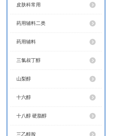
皮肤科常用
药用辅料二类
药用辅料
三氯叔丁醇
山梨醇
十六醇
十八醇 硬脂醇
三乙醇胺