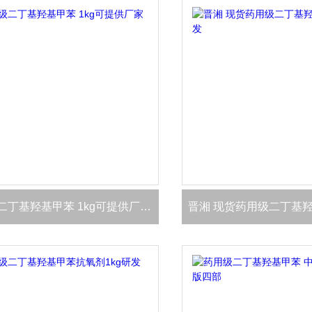
药用级二丁基羟基甲苯 1kg可提供厂家资质