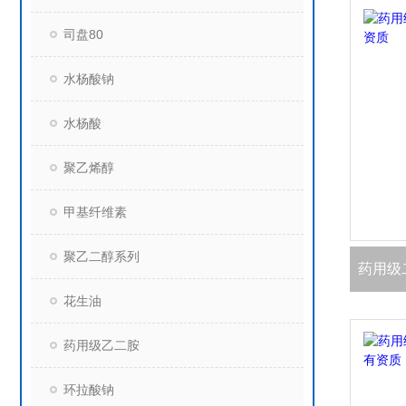
司盘80
水杨酸钠
水杨酸
聚乙烯醇
甲基纤维素
聚乙二醇系列
花生油
药用级乙二胺
环拉酸钠