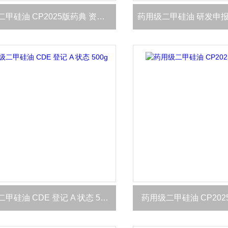
药用级二甲硅油 CP2025版药典 资质齐全
药用级二甲硅油 CDE 登记 A 状态 500g现货
药用级二甲硅油 CP20