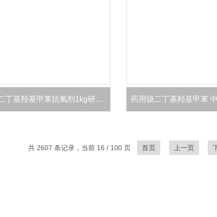
药用级二丁基羟基甲苯抗氧剂1kg研发 有资质
共 2607 条记录，当前 16 / 100 页
首页
上一页