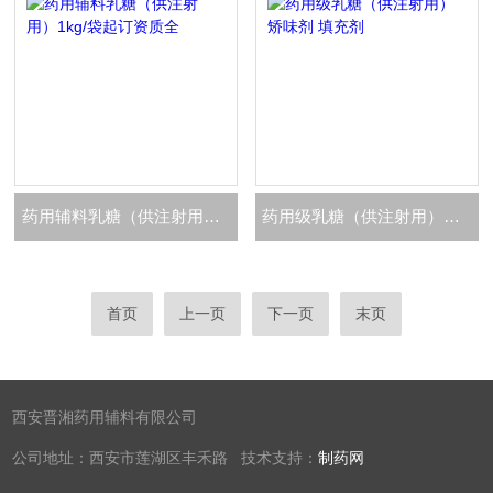
药用辅料乳糖（供注射用）1kg/袋起订资质全
药用级乳糖（供注射用）矫味剂 填充剂
首页
上一页
下一页
末页
西安晋湘药用辅料有限公司
公司地址：西安市莲湖区丰禾路 技术支持：
制药网