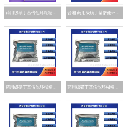
药用级磺丁基倍他环糊精钠 CDE登记A状态
晋湘 药用级磺丁基倍他环糊精钠 1kg装现货
药用级磺丁基倍他环糊精钠 包合剂稳定剂
药用级磺丁基倍他环糊精钠1kg有报告有备案