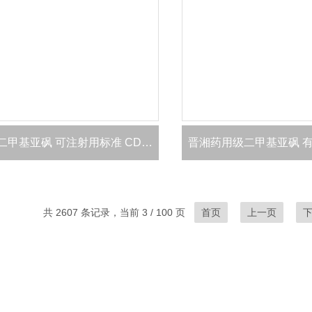
药用级二甲基亚砜 可注射用标准 CDE登记A
共 2607 条记录，当前 3 / 100 页
首页
上一页