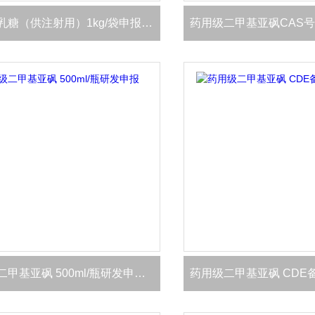
药用级乳糖（供注射用）1kg/袋申报资质全
药用级二甲基亚砜 500ml/瓶研发申报 有资质