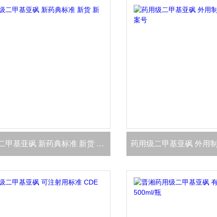
药用级二甲基亚砜 新药典标准 新货 新批号