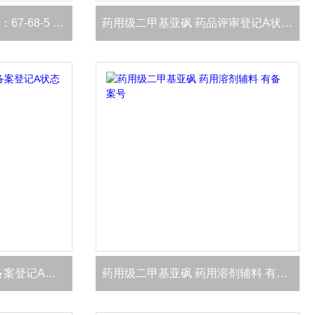
药用级二甲基亚砜CAS号：67-68-5 有登记号
药用级二甲基亚砜 药品评审登记A状态1瓶起
药用级二甲基亚砜 CDE备案登记A状态
药用级二甲基亚砜 药用溶剂辅料 有备案号