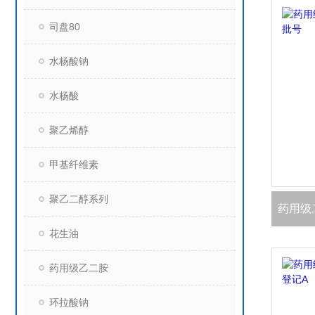
司盘80
水杨酸钠
水杨酸
聚乙烯醇
甲基纤维素
聚乙二醇系列
花生油
药用级乙二胺
环拉酸钠