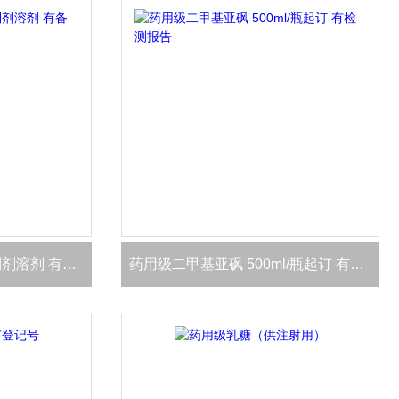
药用级二甲基亚砜 外用制剂溶剂 有备案号
药用级二甲基亚砜 500ml/瓶起订 有检测报告