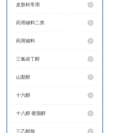
皮肤科常用
药用辅料二类
药用辅料
三氯叔丁醇
山梨醇
十六醇
十八醇 硬脂醇
三乙醇胺