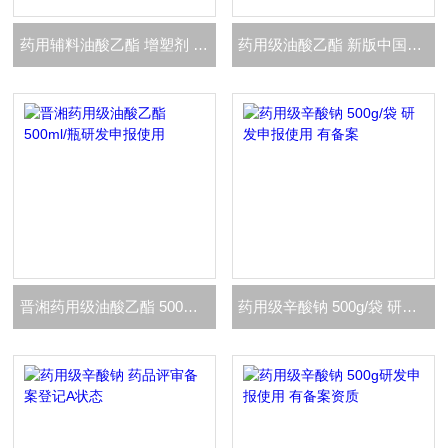
药用辅料油酸乙酯 增塑剂 软膏基质 有备案
药用级油酸乙酯 新版中国药典质量标准
晋湘药用级油酸乙酯 500ml/瓶研发申报使用
药用级辛酸钠 500g/袋 研发申报使用 有备案