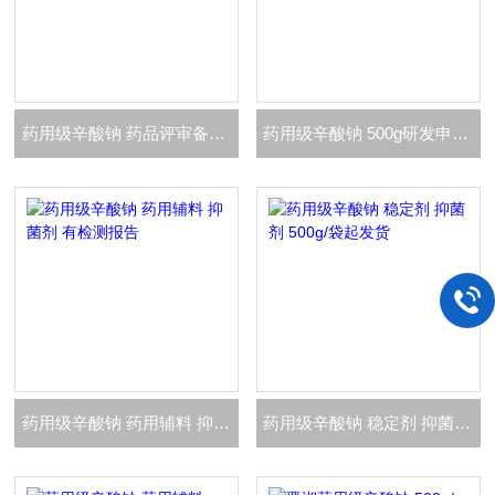
药用级辛酸钠 药品评审备案登记A状态
药用级辛酸钠 500g研发申报使用 有备案资质
药用级辛酸钠 药用辅料 抑菌剂 有检测报告
药用级辛酸钠 稳定剂 抑菌剂 500g/袋起发货