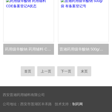
药用级辛酸钠 药用辅料 CDE备案登记A状态
晋湘药用级辛酸钠 500g/袋 有备案登记号
首页
上一页
下一页
末页
西安晋湘药用辅料有限公司
公司地址：西安市莲湖区丰禾路 技术支持：
制药网